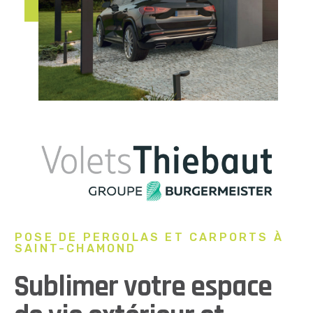
POSE DE PERGOLAS ET CARPORTS À
SAINT-CHAMOND
Sublimer votre espace