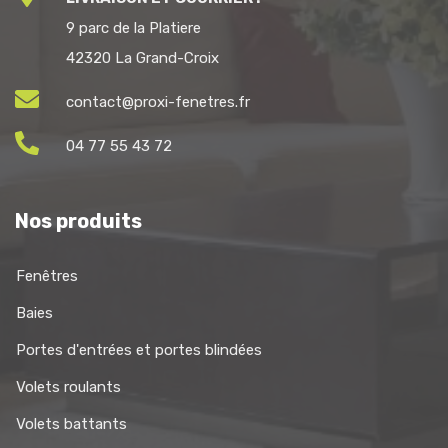
9 parc de la Platiere
42320 La Grand-Croix
contact@proxi-fenetres.fr
04 77 55 43 72
Nos produits
Fenêtres
Baies
Portes d'entrées et portes blindées
Volets roulants
Volets battants