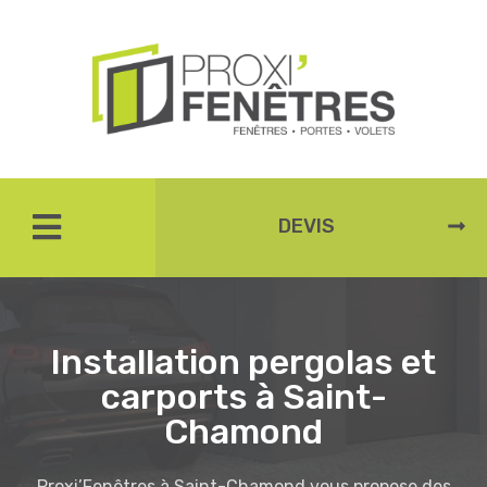
DEVIS
Installation pergolas et
carports à Saint-
Chamond
Proxi’Fenêtres à Saint-Chamond vous propose des